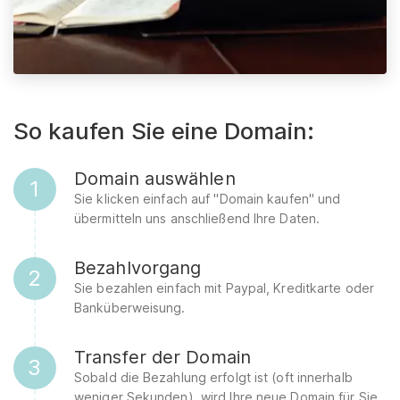
So kaufen Sie eine Domain:
Domain auswählen
1
Sie klicken einfach auf "Domain kaufen" und
übermitteln uns anschließend Ihre Daten.
Bezahlvorgang
2
Sie bezahlen einfach mit Paypal, Kreditkarte oder
Banküberweisung.
Transfer der Domain
3
Sobald die Bezahlung erfolgt ist (oft innerhalb
weniger Sekunden), wird Ihre neue Domain für Sie